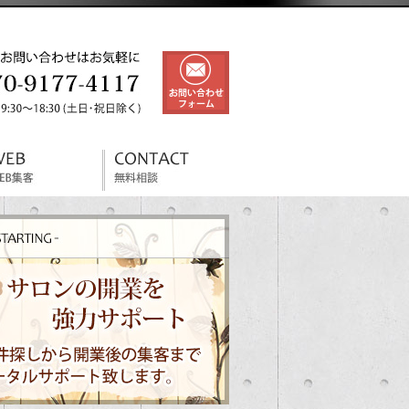
美容室とトリミング（ペット）サ