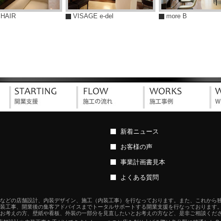
HAIR
VISAGE e-del
more B
新着ニュース
お客様の声
事業計画書見本
よくある質問
などの店舗設計、内装デザイン、施工（内装工事）を行なっております。また、これから
装工事、開業後の集客アドバイスまでトータルサポートする開業支援を行なっております
お考えの方、壁紙や看板、外装の一部分を見直したいとお考えの方など、是非ご相談くだ