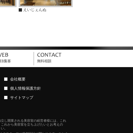
えいじぇんぬ
会社概要
個人情報保護方針
サイトマップ
独立し開業される美容室の経営者様には、これ
。これから美容室を立ち上げたいとお考えの
さい。