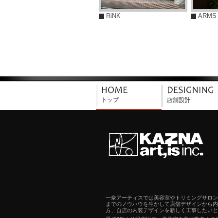
RiNK
ARMS 
一奈アーティスでは美容室やトリミングサロン
までのノウハウを生かして店舗デザインから内
方、自店の内装デザインを新しく工事したいと