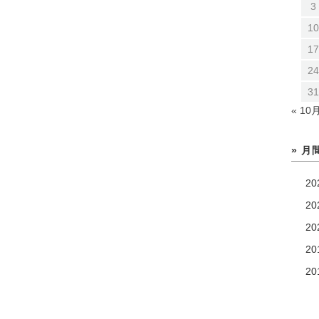
3
1
1
2
3
« 10
» 
2
20
2
2
2