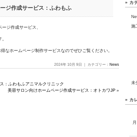
» カ
ージ作成サービス：ふわもふ
Ne
施
ページ作成サービス、
す。
円のお得なホームページ制作サービスなのでぜひご覧ください。
2024年 10月 9日 ｜ カテゴリー：
News
未
ス：ふわもふアニマルクリニック
美容サロン向けホームページ作成サービス：オトカワJP
»
» カ
月