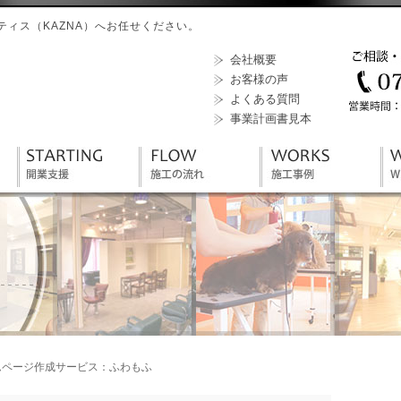
ィス（KAZNA）へお任せください。
会社概要
お客様の声
よくある質問
事業計画書見本
ムページ作成サービス：ふわもふ