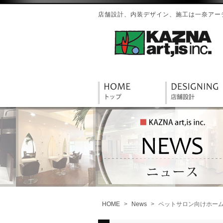
店舗設計、内装デザイン、施工は一奈アーテ
HOME
>
News
>
ペットサロン向けホー