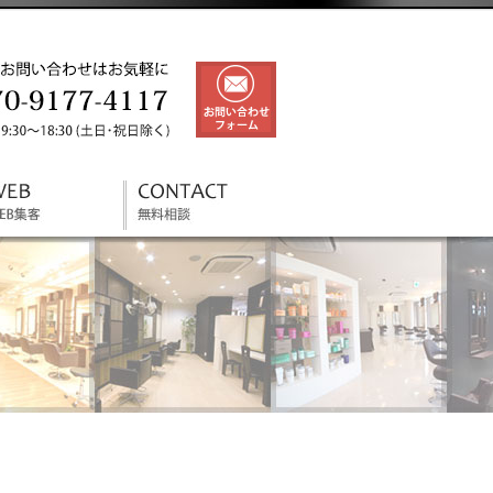
美容室とトリミング（ペット）サ